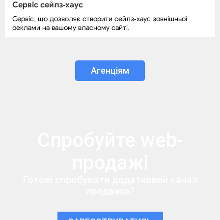
Сервіс сейлз-хаус
Сервіс, що дозволяє створити сейлз-хаус зовнішньої
реклами на вашому власному сайті.
Агенціям
Спробуйте web-
продажі
Готові спробувати додатковий канал
продажів?